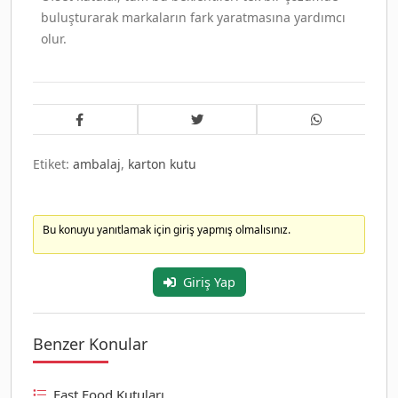
buluşturarak markaların fark yaratmasına yardımcı
olur.
Etiket:
ambalaj
,
karton kutu
Bu konuyu yanıtlamak için giriş yapmış olmalısınız.
Giriş Yap
Benzer Konular
Fast Food Kutuları