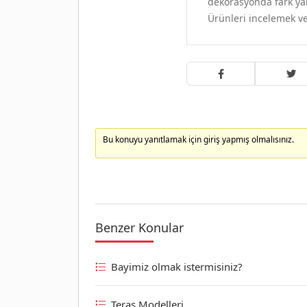
dekorasyonda fark yar
Ürünleri incelemek ve
Bu konuyu yanıtlamak için giriş yapmış olmalısınız.
Benzer Konular
Bayimiz olmak istermisiniz?
Teras Modelleri