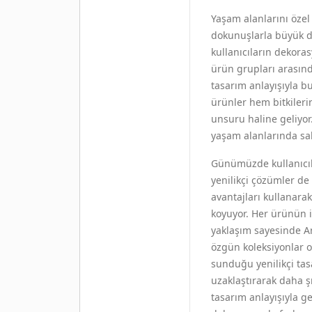
Yaşam alanlarını özel
dokunuşlarla büyük de
kullanıcıların dekoras
ürün grupları arasın
tasarım anlayışıyla b
ürünler hem bitkiler
unsuru haline geliyo
yaşam alanlarında sak
Günümüzde kullanıcıla
yenilikçi çözümler de
avantajları kullanara
koyuyor. Her ürünün i
yaklaşım sayesinde Ar
özgün koleksiyonlar o
sunduğu yenilikçi tas
uzaklaştırarak daha 
tasarım anlayışıyla g