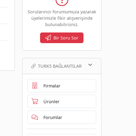
Sorularınızı forumumuza yazarak
üyelerimizle fikir alışverişinde
bulunabilirsiniz.
Bir Soru Sor
TURK5 BAĞLANTILAR
Firmalar
Ürünler
Forumlar