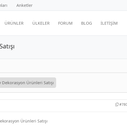
ları
Anketler
ÜRÜNLER
ÜLKELER
FORUM
BLOG
İLETİŞİM
atışı
 Dekorasyon Ürünleri Satışı
#78
ekorasyon Ürünleri Satışı