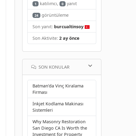
katılımcı,
yanıt
1
0
görüntüleme
24
Son yanıt:
burcualtinsoy
Son Aktivite:
2 ay önce
SON KONULAR
Batman’da Vinç Kiralama
Firması
İnkjet Kodlama Makinası
Sistemleri
Why Masonry Restoration
San Diego CA Is Worth the
Investment for Property