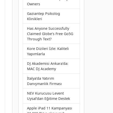
Owners
Gaziantep Psikolog
Klinikleri
Has Anyone Successfully
Claimed Globe’s Free Go5G
Through Text?
Kore Dizileri İzle: Kaliteli
Yapımlarla
DJ Akademisi Ankara’da:
MAC DJ Academy
İtalya’da Yatırım
Danışmanlık Firması
NEV Kurucusu Levent
Uysal’dan Eğitime Destek
Apple iPad 11 Kampanyası