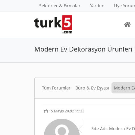
Sektörler & Firmalar
Yardım
Üye Yorum
Modern Ev Dekorasyon Ürünleri S
Tüm Forumlar
Büro & Ev Eşyası
Modern Ev
15 Mayıs 2026: 15:23
Site Adı: Modern Ev D