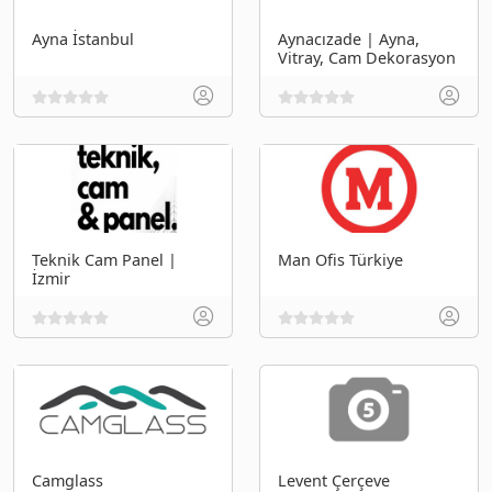
Ayna İstanbul
Aynacızade | Ayna,
Vitray, Cam Dekorasyon
Teknik Cam Panel |
Man Ofis Türkiye
İzmir
Camglass
Levent Çerçeve