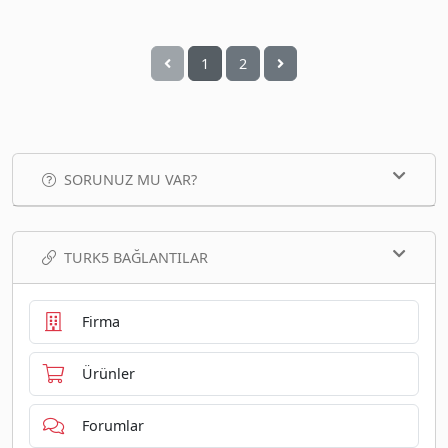
1
2
SORUNUZ MU VAR?
TURK5 BAĞLANTILAR
Firma
Ürünler
Forumlar