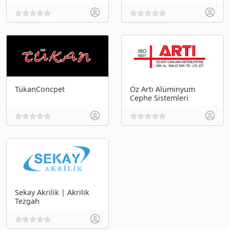
TükanConcpet
Öz Artı Alüminyum
Cephe Sistemleri
Sekay Akrilik | Akrilik
Tezgah