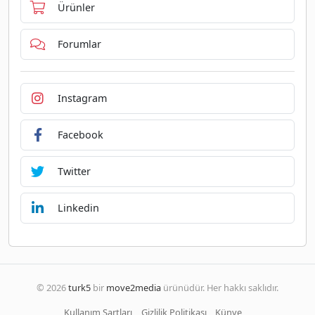
Ürünler
Forumlar
Instagram
Facebook
Twitter
Linkedin
© 2026
turk5
bir
move2media
ürünüdür. Her hakkı saklıdır.
Kullanım Şartları
Gizlilik Politikası
Künye