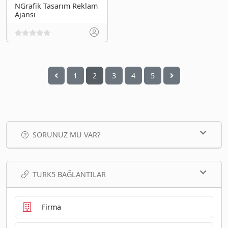
NGrafik Tasarım Reklam
Ajansı
1
2
3
4
5
SORUNUZ MU VAR?
TURK5 BAĞLANTILAR
Firma