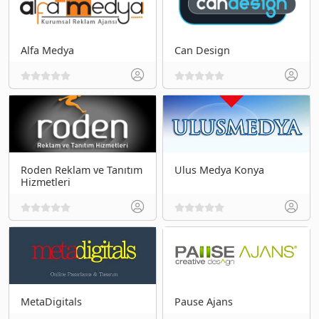
Alfa Medya
Can Design
Roden Reklam ve Tanıtım
Ulus Medya Konya
Hizmetleri
MetaDigitals
Pause Ajans