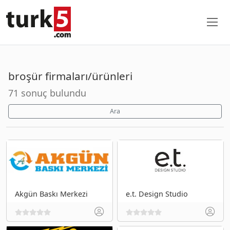
broşür firmaları/ürünleri
71 sonuç bulundu
Ara
Akgün Baskı Merkezi
e.t. Design Studio