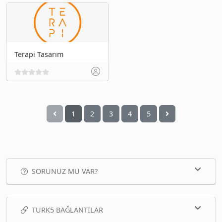
Terapi Tasarım
1
2
3
4
5
SORUNUZ MU VAR?
TURK5 BAĞLANTILAR