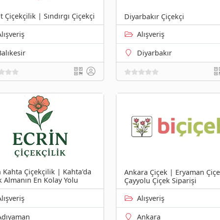
 Çiçekçilik | Sındırgı Çiçekçi
Diyarbakır Çiçekçi
Alışveriş
Alışveriş
Balıkesir
Diyarbakır
n Kahta Çiçekçilik | Kahta'da
Ankara Çiçek | Eryaman Çiçe
k Almanın En Kolay Yolu
Çayyolu Çiçek Siparişi
Alışveriş
Alışveriş
Adıyaman
Ankara