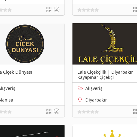
 Çiçek Dünyası
Lale Çiçekçilik | Diyarbakır
Kayapınar Çiçekçi
Alışveriş
Alışveriş
Manisa
Diyarbakır