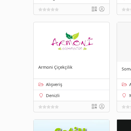
Armoni Çiçekçilik
Soma
Alışveriş
Denizli