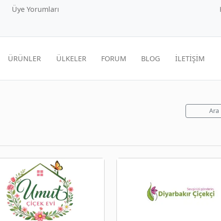
Üye Yorumları
ÜRÜNLER
ÜLKELER
FORUM
BLOG
İLETİŞİM
Ara