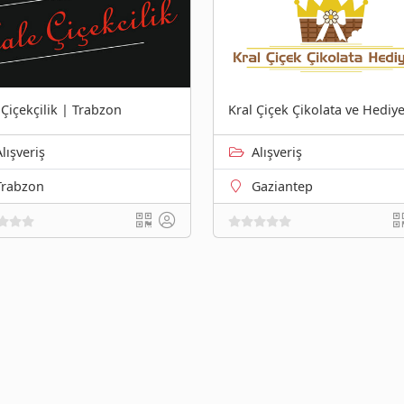
 Çiçekçilik | Trabzon
Kral Çiçek Çikolata ve Hediye
Alışveriş
Alışveriş
Trabzon
Gaziantep