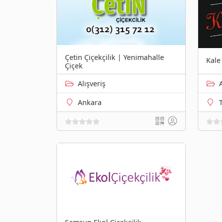
Çetin Çiçekçilik | Yenimahalle
Kale
Çiçek
Alışveriş
Ankara