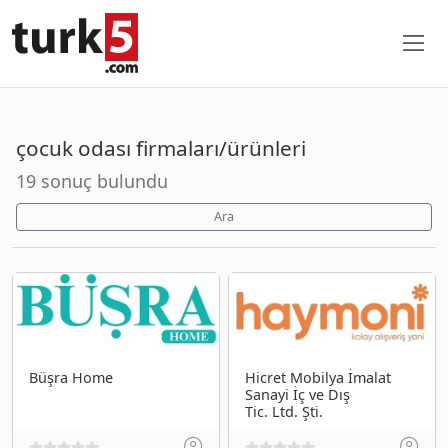
çocuk odası firmaları/ürünleri
19 sonuç bulundu
Ara
Büşra Home
Hicret Mobilya İmalat
Sanayi İç ve Dış
Tic. Ltd. Şti.