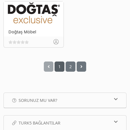
Doğtaş Möbel
1
2
SORUNUZ MU VAR?
TURK5 BAĞLANTILAR