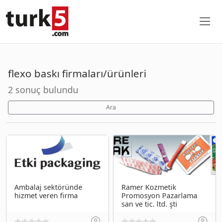
flexo baskı firmaları/ürünleri
2 sonuç bulundu
Ara
Ambalaj sektöründe
Ramer Kozmetik
hizmet veren firma
Promosyon Pazarlama
san ve tic. ltd. şti