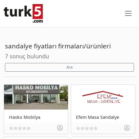
sandalye fiyatları firmaları/ürünleri
7 sonuç bulundu
Ara
Hasko Mobilya
Efem Masa Sandalye