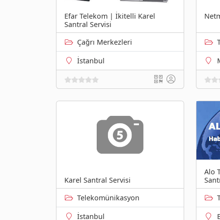
Efar Telekom | İkitelli Karel
Netm
Santral Servisi
Çağrı Merkezleri
İstanbul
Alo 
Karel Santral Servisi
Santr
Telekomünikasyon
İstanbul