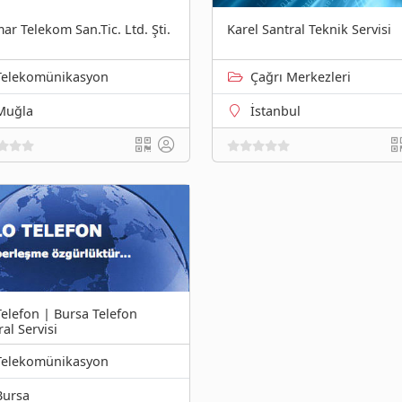
ar Telekom San.Tic. Ltd. Şti.
Karel Santral Teknik Servisi
Telekomünikasyon
Çağrı Merkezleri
Muğla
İstanbul
Telefon | Bursa Telefon
al Servisi
Telekomünikasyon
Bursa