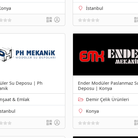
Konya
İstanbul
Ender Modüler Paslanmaz S
ler Su Deposu | Ph
Deposu | Konya
anik
Inşaat & Emlak
Demir Çelik Ürünleri
İstanbul
Konya