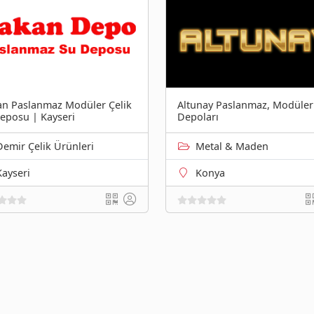
n Paslanmaz Modüler Çelik
Altunay Paslanmaz, Modüler
eposu | Kayseri
Depoları
Demir Çelik Ürünleri
Metal & Maden
Kayseri
Konya