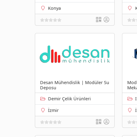
Konya
Desan Mühendislik | Modüler Su
Modü
Deposu
Mek
Demir Çelik Ürünleri
İzmir