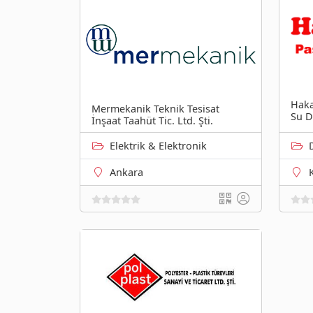
Haka
Mermekanik Teknik Tesisat
Su D
İnşaat Taahüt Tic. Ltd. Şti.
Elektrik & Elektronik
Ankara