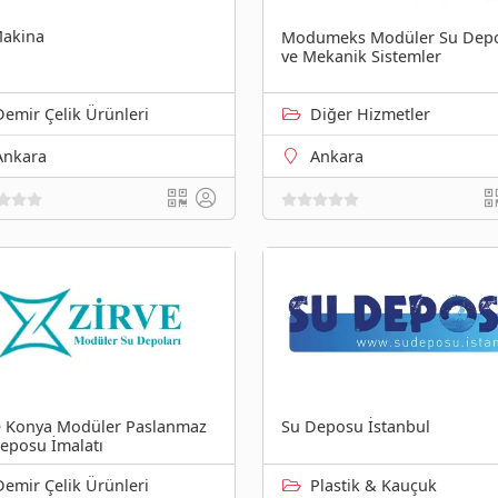
akina
Modumeks Modüler Su Depo
ve Mekanik Sistemler
Demir Çelik Ürünleri
Diğer Hizmetler
Ankara
Ankara
Su Deposu İstanbul
e Konya Modüler Paslanmaz
eposu İmalatı
Demir Çelik Ürünleri
Plastik & Kauçuk