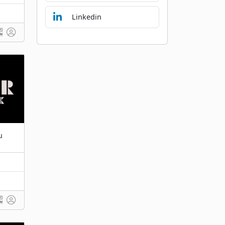
Linkedin
u