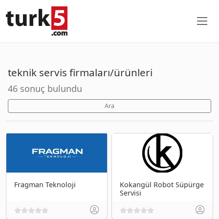
teknik servis firmaları/ürünleri
46 sonuç bulundu
Ara
Fragman Teknoloji
Kokangül Robot Süpürge
Servisi