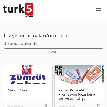
toz şeker firmaları/ürünleri
3 sonuç bulundu
Ara
Zümrüt Şeker
Ramer Kozmetik
Promosyon Pazarlama
san ve tic. ltd. şti