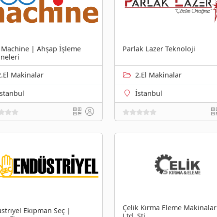
Machine | Ahşap İşleme
Parlak Lazer Teknoloji
neleri
2.El Makinalar
2.El Makinalar
İstanbul
İstanbul
Çelik Kırma Eleme Makinalar
striyel Ekipman Seç |
Ltd. Şti.