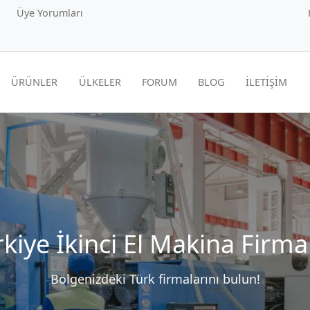
Üye Yorumları
ÜRÜNLER
ÜLKELER
FORUM
BLOG
İLETİŞİM
kiye İkinci El Makina Firma
Bölgenizdeki Türk firmalarını bulun!