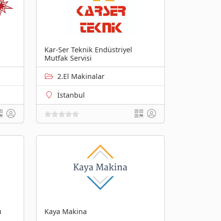
Kar-Ser Teknik Endüstriyel
Mutfak Servisi
2.El Makinalar
İstanbul
ı
Kaya Makina