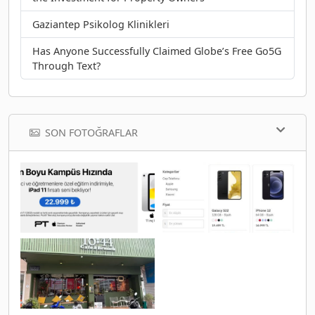
Gaziantep Psikolog Klinikleri
Has Anyone Successfully Claimed Globe’s Free Go5G
Through Text?
SON FOTOĞRAFLAR