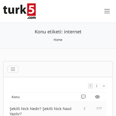
Konu etiketi:
internet
Home
1
2
→
Konu
Şekilli Nick Nedir? Şekilli Nick Nasıl
2
117
Yazılır?