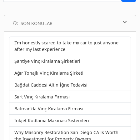
SON KONULAR
I’m honestly scared to take my car to just anyone
after my last experience
Şantiye Vinç Kiralama Şirketleri
Ağır Tonajlı Vinç Kiralama Şirketi
Bağdat Caddesi Altın İğne Tedavisi
Siirt Vinç Kiralama Firması
Batman’da Vinç Kiralama Firması
İnkjet Kodlama Makinası Sistemleri
Why Masonry Restoration San Diego CA Is Worth
the Investment for Property Owners