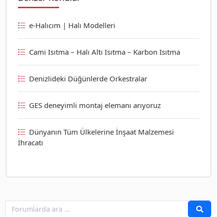
e-Halıcım | Halı Modelleri
Cami Isıtma – Halı Altı Isıtma – Karbon Isıtma
Denizlideki Düğünlerde Orkestralar
GES deneyimli montaj elemanı arıyoruz
Dünyanın Tüm Ülkelerine İnşaat Malzemesi
İhracatı