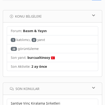
KONU BILGILERI
Forum:
Basım & Yayın
katılımcı,
yanıt
1
0
görüntüleme
28
Son yanıt:
burcualtinsoy
Son Aktivite:
2 ay önce
SON KONULAR
Şantiye Vinç Kiralama Şirketleri