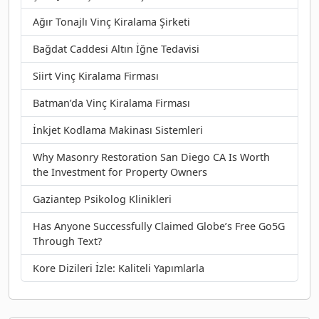
Ağır Tonajlı Vinç Kiralama Şirketi
Bağdat Caddesi Altın İğne Tedavisi
Siirt Vinç Kiralama Firması
Batman’da Vinç Kiralama Firması
İnkjet Kodlama Makinası Sistemleri
Why Masonry Restoration San Diego CA Is Worth
the Investment for Property Owners
Gaziantep Psikolog Klinikleri
Has Anyone Successfully Claimed Globe’s Free Go5G
Through Text?
Kore Dizileri İzle: Kaliteli Yapımlarla