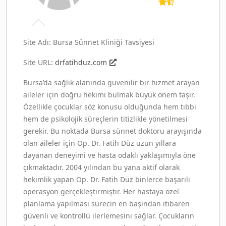
Site Adı: Bursa Sünnet Kliniği Tavsiyesi
Site URL:
drfatihduz.com
Bursa’da sağlık alanında güvenilir bir hizmet arayan
aileler için doğru hekimi bulmak büyük önem taşır.
Özellikle çocuklar söz konusu olduğunda hem tıbbi
hem de psikolojik süreçlerin titizlikle yönetilmesi
gerekir. Bu noktada Bursa sünnet doktoru arayışında
olan aileler için Op. Dr. Fatih Düz uzun yıllara
dayanan deneyimi ve hasta odaklı yaklaşımıyla öne
çıkmaktadır. 2004 yılından bu yana aktif olarak
hekimlik yapan Op. Dr. Fatih Düz binlerce başarılı
operasyon gerçekleştirmiştir. Her hastaya özel
planlama yapılması sürecin en başından itibaren
güvenli ve kontrollü ilerlemesini sağlar. Çocukların