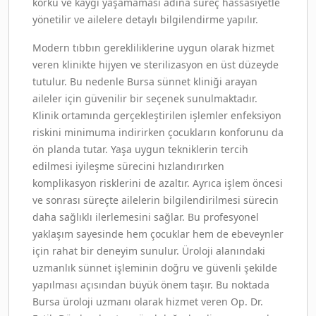
korku ve kaygı yaşamaması adına süreç hassasiyetle
yönetilir ve ailelere detaylı bilgilendirme yapılır.
Modern tıbbın gerekliliklerine uygun olarak hizmet
veren klinikte hijyen ve sterilizasyon en üst düzeyde
tutulur. Bu nedenle Bursa sünnet kliniği arayan
aileler için güvenilir bir seçenek sunulmaktadır.
Klinik ortamında gerçekleştirilen işlemler enfeksiyon
riskini minimuma indirirken çocukların konforunu da
ön planda tutar. Yaşa uygun tekniklerin tercih
edilmesi iyileşme sürecini hızlandırırken
komplikasyon risklerini de azaltır. Ayrıca işlem öncesi
ve sonrası süreçte ailelerin bilgilendirilmesi sürecin
daha sağlıklı ilerlemesini sağlar. Bu profesyonel
yaklaşım sayesinde hem çocuklar hem de ebeveynler
için rahat bir deneyim sunulur. Üroloji alanındaki
uzmanlık sünnet işleminin doğru ve güvenli şekilde
yapılması açısından büyük önem taşır. Bu noktada
Bursa üroloji uzmanı olarak hizmet veren Op. Dr.