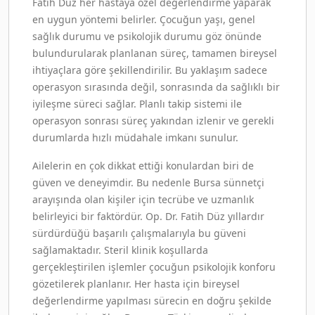
Fatih Düz her hastaya özel değerlendirme yaparak
en uygun yöntemi belirler. Çocuğun yaşı, genel
sağlık durumu ve psikolojik durumu göz önünde
bulundurularak planlanan süreç, tamamen bireysel
ihtiyaçlara göre şekillendirilir. Bu yaklaşım sadece
operasyon sırasında değil, sonrasında da sağlıklı bir
iyileşme süreci sağlar. Planlı takip sistemi ile
operasyon sonrası süreç yakından izlenir ve gerekli
durumlarda hızlı müdahale imkanı sunulur.
Ailelerin en çok dikkat ettiği konulardan biri de
güven ve deneyimdir. Bu nedenle Bursa sünnetçi
arayışında olan kişiler için tecrübe ve uzmanlık
belirleyici bir faktördür. Op. Dr. Fatih Düz yıllardır
sürdürdüğü başarılı çalışmalarıyla bu güveni
sağlamaktadır. Steril klinik koşullarda
gerçekleştirilen işlemler çocuğun psikolojik konforu
gözetilerek planlanır. Her hasta için bireysel
değerlendirme yapılması sürecin en doğru şekilde