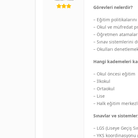
Görevleri nelerdir?
– Eğitim politikaların
– Okul ve müfredat p
– Öğretmen atamalar
– Sınav sistemlerini
– Okulları denetleme
Hangi kademeleri ka
– Okul öncesi eğitim
– İlkokul
– Ortaokul
– Lise
– Halk eğitim merkezl
Sınavlar ve sistemler
– LGS (Liseye Geçiş Sı
– YKS koordinasyonu (