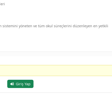
leri
m sistemini yöneten ve tüm okul süreçlerini düzenleyen en yetkili
Giriş Yap