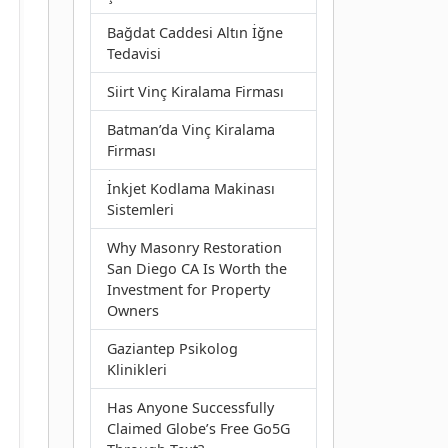
Bağdat Caddesi Altın İğne
Tedavisi
Siirt Vinç Kiralama Firması
Batman’da Vinç Kiralama
Firması
İnkjet Kodlama Makinası
Sistemleri
Why Masonry Restoration
San Diego CA Is Worth the
Investment for Property
Owners
Gaziantep Psikolog
Klinikleri
Has Anyone Successfully
Claimed Globe’s Free Go5G