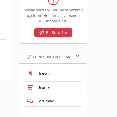
Sorularınızı forumumuza yazarak
üyelerimizle fikir alışverişinde
bulunabilirsiniz.
Bir Soru Sor
TURK5 BAĞLANTILAR
Firmalar
Ürünler
Forumlar