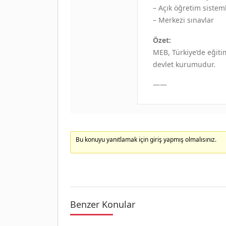
– Açık öğretim sistem
– Merkezi sınavlar
Özet:
MEB, Türkiye’de eğiti
devlet kurumudur.
——
Bu konuyu yanıtlamak için giriş yapmış olmalısınız.
Benzer Konular