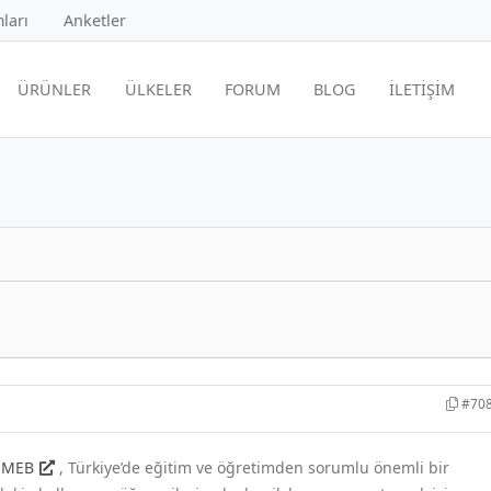
ları
Anketler
ÜRÜNLER
ÜLKELER
FORUM
BLOG
İLETİŞİM
#70
ı
MEB
, Türkiye’de eğitim ve öğretimden sorumlu önemli bir