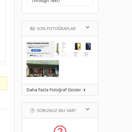
Through Text?
SON FOTOĞRAFLAR
Daha Fazla Fotoğraf Göster
SORUNUZ MU VAR?