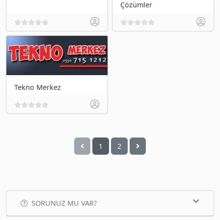
Çözümler
Tekno Merkez
1
2
SORUNUZ MU VAR?