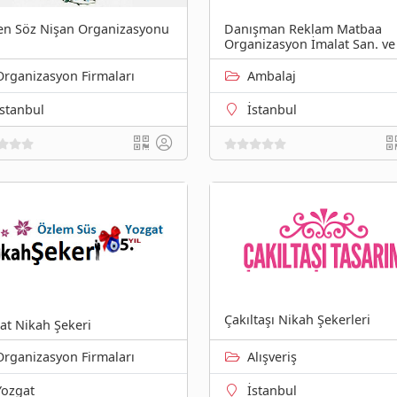
en Söz Nişan Organizasyonu
Danışman Reklam Matbaa
Organizasyon İmalat San. ve 
Organizasyon Firmaları
Ambalaj
Istanbul
İstanbul
Çakıltaşı Nikah Şekerleri
at Nikah Şekeri
Organizasyon Firmaları
Alışveriş
Yozgat
İstanbul