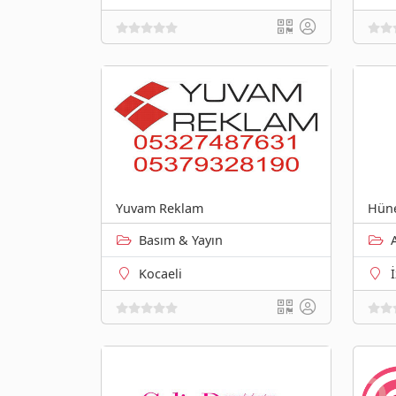
Yuvam Reklam
Hüne
Basım & Yayın
Kocaeli