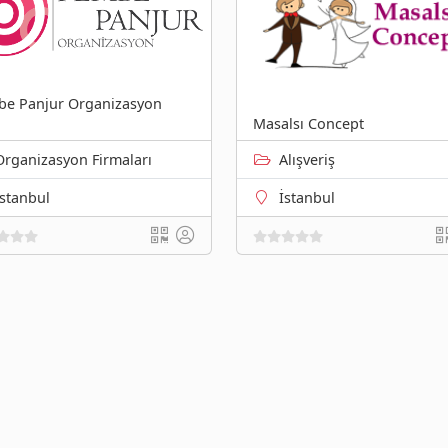
e Panjur Organizasyon
Masalsı Concept
Organizasyon Firmaları
Alışveriş
İstanbul
İstanbul