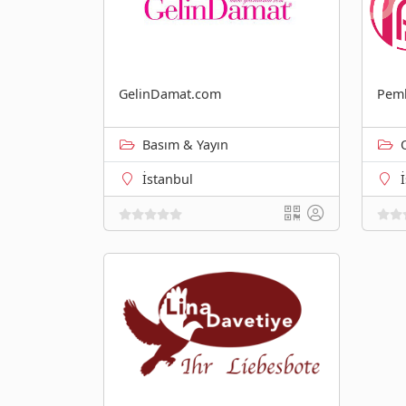
GelinDamat.com
Pemb
Basım & Yayın
İstanbul