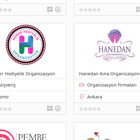
r Hediyelik Organizasyon
Hanedan Kına Organizasyon
Alışveriş
Organizasyon Firmaları
İzmir
Ankara